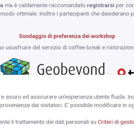
ta
ma è caldamente raccomandato
registrarsi
per cons
n modo ottimale. Inoltre I partecipanti che desiderano 
Sondaggio di preferenza dei workshop
 ususfruire del servizio di coffee break e ristorazion
re sicuro ed assicurare un'esperienza utente fluida. 
e provenienze dei visitatori. E' possibile modificare in
Modulo di Registrazione
nte il trattamento dei dati personali su
Criteri di gest