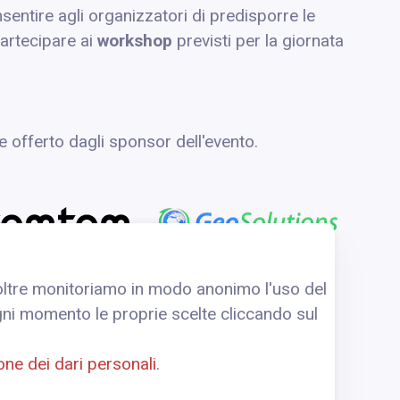
entire agli organizzatori di predisporre le
partecipare ai
workshop
previsti per la giornata
e offerto dagli sponsor dell'evento.
Inoltre monitoriamo in modo anonimo l'uso del
 ogni momento le proprie scelte cliccando sul
ione dei dari personali
.