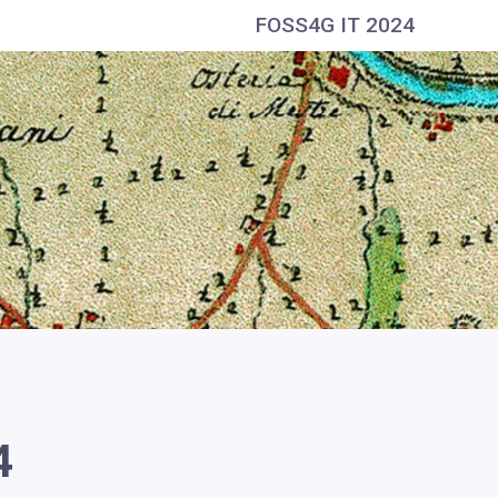
FOSS4G IT 2024
4