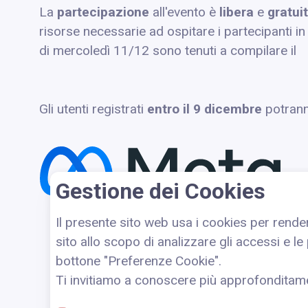
La
partecipazione
all'evento è
libera
e
gratui
risorse necessarie ad ospitare i partecipanti i
di mercoledì 11/12 sono tenuti a compilare il
Gli utenti registrati
entro il 9 dicembre
potranno
Gestione dei Cookies
Il presente sito web usa i cookies per rende
sito allo scopo di analizzare gli accessi e l
bottone "Preferenze Cookie".
Ti invitiamo a conoscere più approfonditame