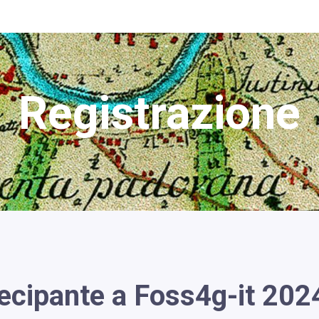
Registrazione
ecipante a Foss4g-it 202